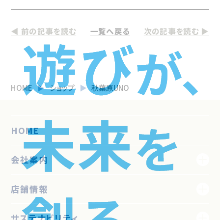
◀ 前の記事を読む
一覧へ戻る
次の記事を読む ▶
HOME
ショップ
秋葉原UNO
HOME
会社案内
店舗情報
サステナビリティ